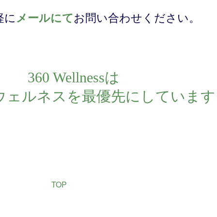
軽に
メールにて
お問い合わせください。
360 Wellnessは
ウェルネスを最優先にしています
TOP