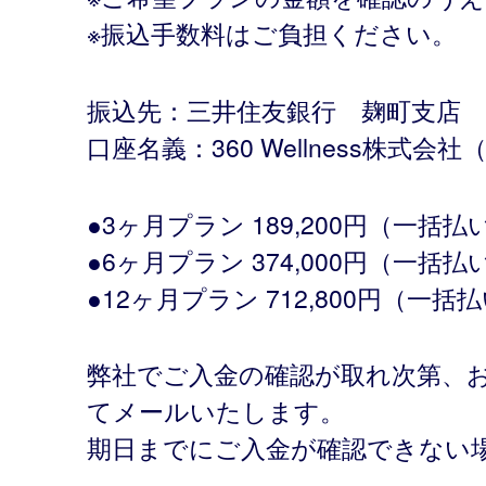
※振込手数料はご負担ください。
振込先：三井住友銀行 麹町支店 普
口座名義：360 Wellness株
●3ヶ月プラン 189,200円（一括払
●6ヶ月プラン 374,000円（一括払
●12ヶ月プラン 712,800円（一括
弊社でご入金の確認が取れ次第、
てメールいたします。
期日までにご入金が確認できない