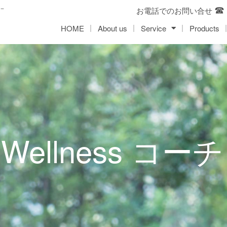
先－
お電話でのお問い合せ
HOME
About us
Service
Products
 Wellness コ