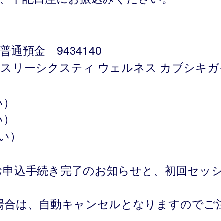
通預金 9434140
式会社（スリーシクスティ ウェルネス カブシキ
い）
い）
払い）
お申込手続き完了のお知らせと、初回セッ
場合は、自動キャンセルとなりますのでご