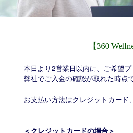
【360 W
本日より2営業日以内に、ご希望
弊社でご入金の確認が取れた時点
お支払い方法はクレジットカード
＜クレジットカードの場合＞