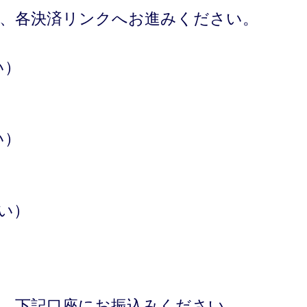
え、各決済リンクへお進みください。
い）
い）
払い）
え、下記口座にお振込みください。