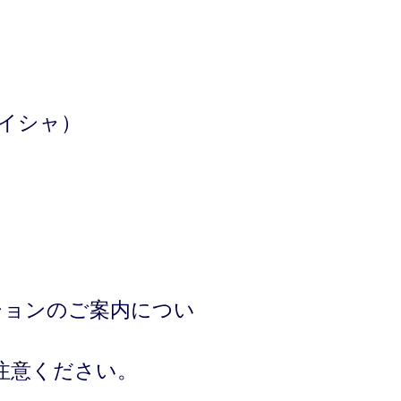
ガイシャ）
ションのご案内につい
注意ください。