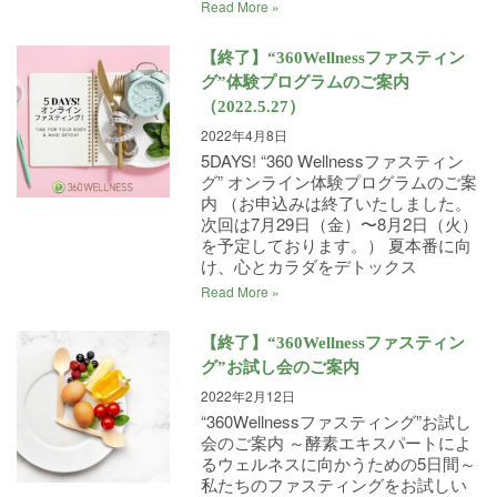
Read More »
【終了】“360Wellnessファスティン
グ”体験プログラムのご案内
（2022.5.27）
2022年4月8日
5DAYS! “360 Wellnessファスティン
グ” オンライン体験プログラムのご案
内 （お申込みは終了いたしました。
次回は7月29日（金）〜8月2日（火）
を予定しております。） 夏本番に向
け、心とカラダをデトックス
Read More »
【終了】“360Wellnessファスティン
グ”お試し会のご案内
2022年2月12日
“360Wellnessファスティング”お試し
会のご案内 ～酵素エキスパートによ
るウェルネスに向かうための5日間～
私たちのファスティングをお試しい