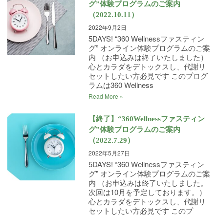
グ”体験プログラムのご案内
（2022.10.11）
2022年9月2日
5DAYS! “360 Wellnessファスティン
グ” オンライン体験プログラムのご案
内 （お申込みは終了いたしました）
心とカラダをデトックスし、代謝リ
セットしたい方必見です このプログ
ラムは360 Wellness
Read More »
【終了】“360Wellnessファスティン
グ”体験プログラムのご案内
（2022.7.29）
2022年5月27日
5DAYS! “360 Wellnessファスティン
グ” オンライン体験プログラムのご案
内 （お申込みは終了いたしました。
次回は10月を予定しております。）
心とカラダをデトックスし、代謝リ
セットしたい方必見です このプ