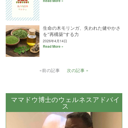
Read More »
生命の木モリンガ、失われた健やかさ
を”再構築”する力
2026年4月14日
Read More »
«前の記事
次の記事 »
ママドウ博士のウェルネスアドバイ
ス