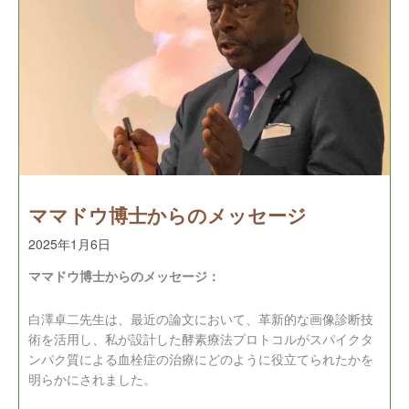
ママドウ博士からのメッセージ
2025年1月6日
ママドウ博士からのメッセージ：
白澤卓二先生は、最近の論文において、革新的な画像診断技
術を活用し、私が設計した酵素療法プロトコルがスパイクタ
ンパク質による血栓症の治療にどのように役立てられたかを
明らかにされました。