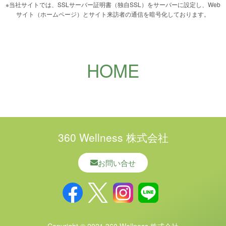
※当社サイトでは、SSLサーバー証明書（独自SSL）をサーバーに設定し、Web
サイト（ホームページ）とサイト来訪者の通信を暗号化しております。
HOME
360 Wellness 株式会社
お問い合せ
Copyright © 2021 360 Wellness 株式会社