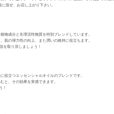
お湯に混ぜ、お召し上がり下さい。
、植物成分と生理活性物質を特別ブレンドしています。
復、肌の弾力性の向上、また潤いの維持に役立ちます。
で、自信を取り戻しましょう！
めに役立つエッセンシャルオイルのブレンドです。
込むと、その効果を実感できます。
ょう！