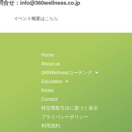
合せ：info@360wellness.co.jp
イベント概要は
こちら
Home
About us
360Wellnessコーチング
Education
Notes
Contact
特定商取引法に基づく表示
プライバシーポリシー
利用規約