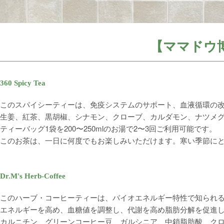
【ママドウ博
360 Spicy Tea
このスパイシーティーは、免疫システムのサポート、血液循環の
生姜、紅茶、黒胡椒、シナモン、クローブ、カルダモン、ナツメ
ティーバッグ1袋を200〜250mlのお湯で2〜3回ご利用可能です。
このお茶は、一日に何度でもお楽しみいただけます。寒い季節に
Dr.M's Herb-Coffee
このハーブ・コーヒーティーは、バイオエネルギー特性で知られ
エネルギーを高め、血糖値を調整し、代謝を高め脂肪分解を促進
カルニチン、グリーンコーヒー豆、ガルシニア、中鎖脂肪酸、クロ