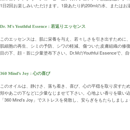
1日2回お楽しみいただけます。1袋あたり約200mlの水、または
Dr. M's Youthful Essence : 若返りエッセンス
このエッセンスは、肌に栄養を与え、若々しさを引き出すために
肌細胞の再生、シミの予防、シワの軽減、傷ついた皮膚組織の修
目の下、顔・首に少量塗布下さい。Dr.MのYouthful Essence
360 Mind’s Joy : 心の喜び
このオイルは、静けさ、落ち着き、喜び、心の平穏を取り戻すた
頬やあごの下などに少量なじませて下さい。心地よい香りを吸い
「360 Mind’s Joy」でストレスを発散し、安らぎをもたらしまし