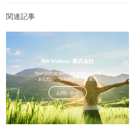
関連記事
360 Wellness 株式会社
Your path to wellness is our priority
－あなたのウェルネスが、最優先－
お問い合せ