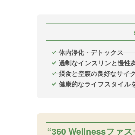
体内浄化・デトックス
過剰なインスリンと慢性
摂食と空腹の良好なサイ
健康的なライフスタイル
“360 Wellness