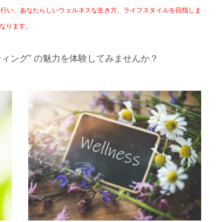
も行い、あなたらしいウェルネスな生き方、ライフスタイルを目指しま
なります。
ァスティング” の魅力を体験してみませんか？