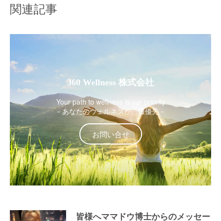
関連記事
360 Wellness 株式会社
Your path to wellness is our priority
－あなたのウェルネスが、最優先－
お問い合せ
皆様へママドウ博士からのメッセー