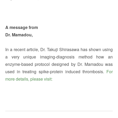
A message from
Dr. Mamadou,
In a recent article, Dr. Takuji Shirasawa has shown using
a very unique imaging-diagnosis method how an
enzyme-based protocol designed by Dr. Mamadou was
used in treating spike-protein induced thrombosis.
For
more details, please visit: