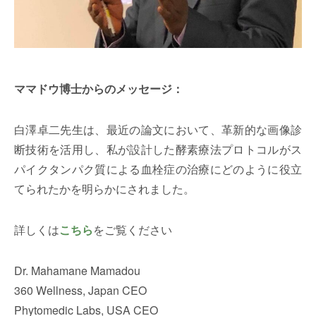
ママドウ博士からのメッセージ：
白澤卓二先生は、最近の論文において、革新的な画像診
断技術を活用し、私が設計した酵素療法プロトコルがス
パイクタンパク質による血栓症の治療にどのように役立
てられたかを明らかにされました。
詳しくは
こちら
をご覧ください
Dr. Mahamane Mamadou
360 Wellness, Japan CEO
Phytomedic Labs, USA CEO